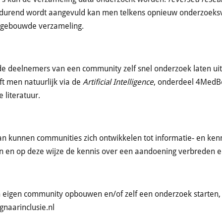
tdurend wordt aangevuld kan men telkens opnieuw onderzoeks
pgebouwde verzameling.
de deelnemers van een community zelf snel onderzoek laten ui
ft men natuurlijk via de
Artificial Intelligence
, onderdeel 4MedBox
 literatuur.
an kunnen communities zich ontwikkelen tot informatie- en ken
 en op deze wijze de kennis over een aandoening verbreden e
n eigen community opbouwen en/of zelf een onderzoek starten
naarinclusie.nl