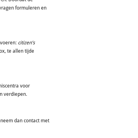
vragen formuleren en
tvoeren:
citizen’s
, te allen tijde
niscentra voor
n verdiepen.
, neem dan contact met