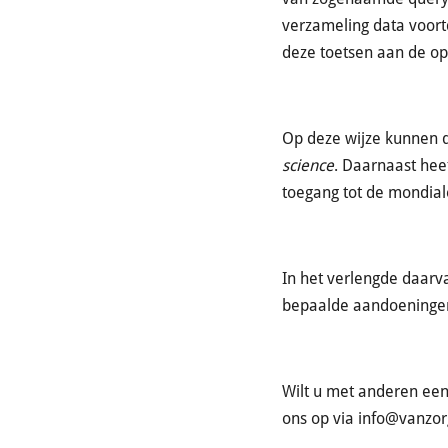
verzameling data voor
deze toetsen aan de o
Op deze wijze kunnen 
science
. Daarnaast hee
toegang tot de mondiale
In het verlengde daarv
bepaalde aandoeningen
Wilt u met anderen ee
ons op via
info@vanzorg